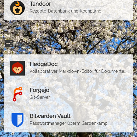
Tandoor
Rezepte-Datenbank und Kochpläne
Services
HedgeDoc
Kollaborativer Markdown-Editor für Dokumente und Präsentationen
Forgejo
Git-Server
Bitwarden Vault
Passwortmanager überm Gardenkamp