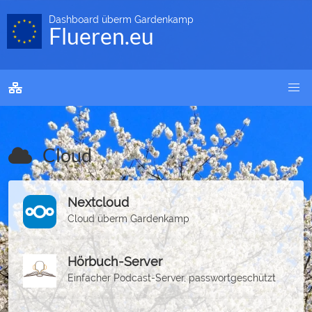
Dashboard überm Gardenkamp
Flueren.eu
Cloud
Nextcloud
Cloud überm Gardenkamp
Hörbuch-Server
Einfacher Podcast-Server, passwortgeschützt